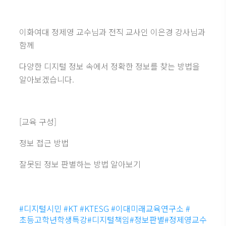
이화여대 정제영 교수님과 전직 교사인 이은경 강사님과
함께
다양한 디지털 정보 속에서 정확한 정보를 찾는 방법을
알아보겠습니다.
[교육 구성]
정보 접근 방법
잘못된 정보 판별하는 방법 알아보기
#디지털시민 #KT #KTESG #이대미래교육연구소 #
초등고학년학생특강#디지털책임#정보판별#정제영교수