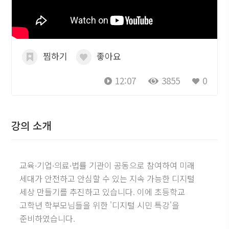
찜하기
좋아요
12:07
3855
0
강의 소개
교육∙기업∙의료∙법률 기관이 공동으로 참여하여 미래
세대가 안전하고 안심할 수 있는 지속 가능한 디지털
세상 만들기를 추진하고 있습니다. 이에 초등학교
고학년 학부모님들을 위한 '디지털 시민 특강'을
준비하였습니다.